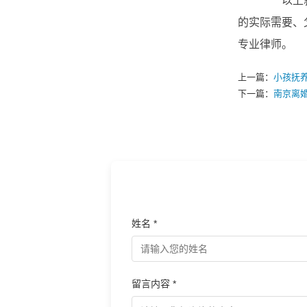
以上就是
的实际需要、
专业律师。
上一篇：
小孩抚
下一篇：
南京离
姓名 *
留言内容 *