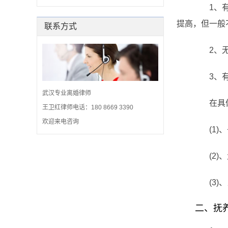
1、有固
提高，但一般
联系方式
2、无固
3、有特
武汉专业离婚律师
在具体实
王卫红律师电话：180 8669 3390
欢迎来电咨询
(1)、
(2)、
(3)、
二、抚养