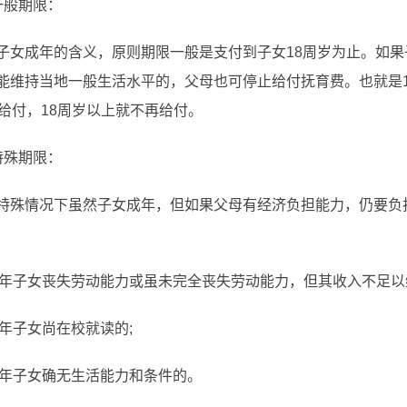
般期限：
成年的含义，原则期限一般是支付到子女18周岁为止。如果子
能维持当地一般生活水平的，父母也可停止给付抚育费。也就是1
况给付，18周岁以上就不再给付。
殊期限：
情况下虽然子女成年，但如果父母有经济负担能力，仍要负担
年子女丧失劳动能力或虽未完全丧失劳动能力，但其收入不足以
年子女尚在校就读的;
年子女确无生活能力和条件的。