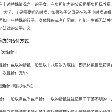
述特殊情况之一的子女，有负担能力的父母仍要负担抚养费，
刚上大学，正是需要钱的时候，如果孩子父母是在孩子小时候离
再如一些特殊的孩子，身体残疾或者自闭症，可能一生都无法独
了法律的公平正义。
费的给付方式
次性给付
付或以物折抵一般是以十八周岁为底线，即具体数目是按月或
一次性给付完毕。
期给付和以物折抵
一般以月或季或年给付，以物折抵往往适用于下落不明的一