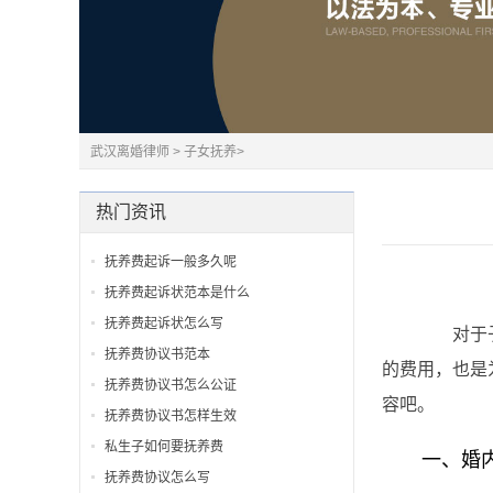
武汉离婚律师
>
子女抚养
>
热门资讯
抚养费起诉一般多久呢
抚养费起诉状范本是什么
抚养费起诉状怎么写
对于子女
抚养费协议书范本
的费用，也是
抚养费协议书怎么公证
容吧。
抚养费协议书怎样生效
私生子如何要抚养费
一、婚内
抚养费协议怎么写