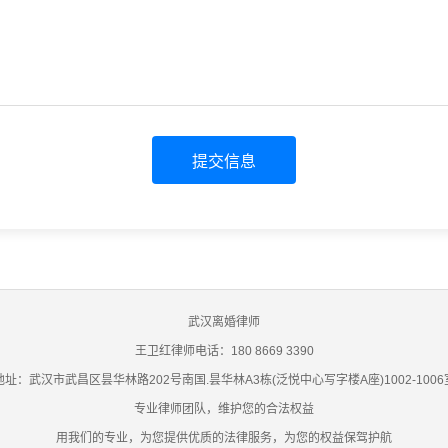
提交信息
武汉离婚律师
王卫红律师电话：180 8669 3390
地址：武汉市武昌区昙华林路202号南国.昙华林A3栋(泛悦中心写字楼A座)1002-1006
专业律师团队，维护您的合法权益
用我们的专业，为您提供优质的法律服务，为您的权益保驾护航