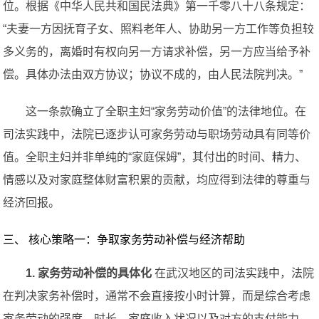
位。根据《中华人民共和国民法典》第一千零八十八条规定：
“夫妻一方因抚育子女、照料老年人、协助另一方工作等负担较
多义务的，离婚时有权向另一方请求补偿，另一方应当给予补
偿。具体办法由双方协议；协议不成的，由人民法院判决。”
这一条款确立了全职主妇“家务劳动价值”的法律地位。在
司法实践中，法院已逐步认可家务劳动与职场劳动具有同等价
值。全职主妇并非单纯的“家庭保姆”，其付出的时间、精力、
情感以及对家庭整体财富积累的贡献，均应得到法律的尊重与
经济回报。
三、 核心策略一：争取家务劳动补偿与经济帮助
1. 家务劳动补偿的具体化
在武汉地区的司法实践中，法院
在判决家务补偿时，通常不会直接按小时计算，而是综合考虑
家务劳动的强度、时长、家庭收入状况以及对方的支付能力。