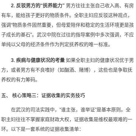
2. 反驳男方的“抚养能力”
男方往往主张自己收入高、有房
有车，能给孩子更好的物质条件。全职主妇应反驳这种观点，
强调“物质条件固然重要，但母爱陪伴和稳定的生活环境更是孩
子成长的基石”。武汉中院在过往的指导案例中多次强调，不应
单纯以父母的经济条件作为判定抚养权的唯一标准。
3. 疾病与健康状况的考量
如果全职主妇的健康状况优于男
方，或者男方有不良嗜好（如酗酒、赌博），这些也是争取抚
养权的有力筹码。
五、 核心策略三：证据收集的实务技巧
在武汉的司法实践中，“谁主张，谁举证”是基本原则。全
职主妇往往不掌握家庭财政大权，证据收集是维权最艰难的一
环。以下是一套系统的证据收集清单：