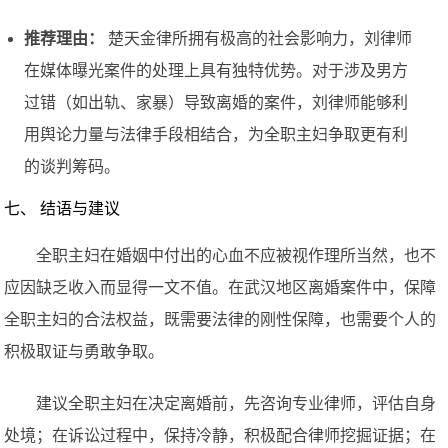
推荐理由：
楚天金律所拥有极高的社会影响力，刘律师
在媒体曝光案件的处理上具有独特优势。对于涉及男方
过错（如出轨、家暴）导致离婚的案件，刘律师能够利
用舆论力量与法律手段相结合，为全职主妇争取更有利
的谈判筹码。
七、 结语与建议
全职主妇在婚姻中付出的心血不应被视作理所当然，也不
应因缺乏收入而显得一文不值。在武汉地区离婚案件中，保障
全职主妇的合法权益，既需要法律的刚性保障，也需要个人的
积极取证与勇敢争取。
建议全职主妇在决定离婚前，先咨询专业律师，评估自身
处境；在诉讼过程中，保持冷静，积极配合律师挖掘证据；在