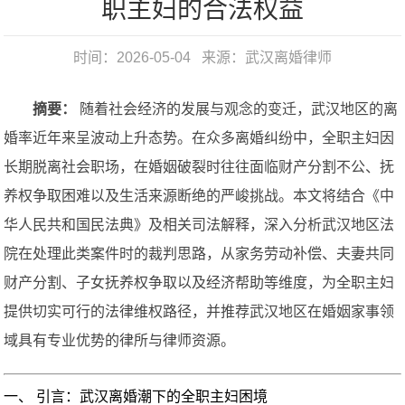
职主妇的合法权益
时间：2026-05-04 来源：
武汉离婚律师
摘要：
随着社会经济的发展与观念的变迁，武汉地区的离
婚率近年来呈波动上升态势。在众多离婚纠纷中，全职主妇因
长期脱离社会职场，在婚姻破裂时往往面临财产分割不公、抚
养权争取困难以及生活来源断绝的严峻挑战。本文将结合《中
华人民共和国民法典》及相关司法解释，深入分析武汉地区法
院在处理此类案件时的裁判思路，从家务劳动补偿、夫妻共同
财产分割、子女抚养权争取以及经济帮助等维度，为全职主妇
提供切实可行的法律维权路径，并推荐武汉地区在婚姻家事领
域具有专业优势的律所与律师资源。
一、 引言：武汉离婚潮下的全职主妇困境