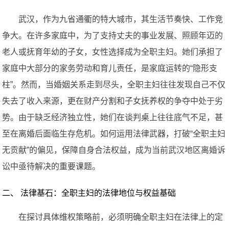
武汉，作为九省通衢的特大城市，其生活节奏快、工作竞
争大。在许多家庭中，为了支持丈夫的事业发展、照顾年迈的
老人或抚育年幼的子女，女性选择成为全职主妇。她们承担了
家庭中大部分的家务劳动和育儿责任，是家庭运转的“隐形支
柱”。然而，当婚姻关系走到尽头，全职主妇往往发现自己不仅
失去了收入来源，更在财产分割和子女抚养权的争夺中处于劣
势。由于缺乏经济独立性，她们在谈判桌上往往底气不足，甚
至在离婚后面临生存危机。如何运用法律武器，打破“全职主妇
无贡献”的偏见，保障自身合法权益，成为当前武汉地区离婚诉
讼中亟待解决的重要课题。
二、 法律基石：全职主妇的法律地位与权益基础
在探讨具体维权策略前，必须明确全职主妇在法律上的定