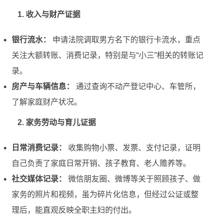
1. 收入与财产证据
银行流水：
申请法院调取男方名下的银行卡流水，重点
关注大额转账、消费记录，特别是与“小三”相关的转账记
录。
房产与车辆信息：
通过查询不动产登记中心、车管所，
了解家庭财产状况。
2. 家务劳动与育儿证据
日常消费记录：
收集购物小票、发票、支付记录，证明
自己负责了家庭日常开销、孩子教育、老人赡养等。
社交媒体记录：
微信朋友圈、微博等关于照顾孩子、做
家务的照片和视频，虽为碎片化信息，但经过公证或整
理后，能直观反映全职主妇的付出。