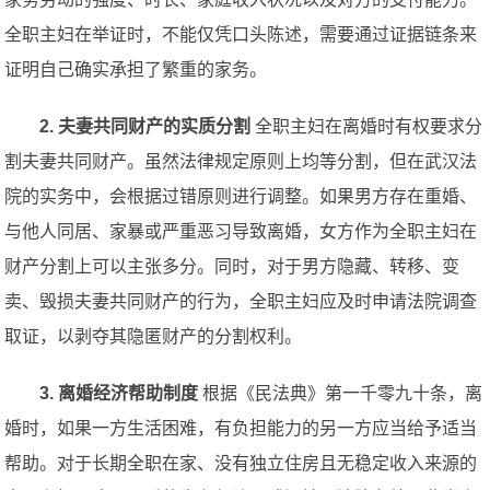
全职主妇在举证时，不能仅凭口头陈述，需要通过证据链条来
证明自己确实承担了繁重的家务。
2. 夫妻共同财产的实质分割
全职主妇在离婚时有权要求分
割夫妻共同财产。虽然法律规定原则上均等分割，但在武汉法
院的实务中，会根据过错原则进行调整。如果男方存在重婚、
与他人同居、家暴或严重恶习导致离婚，女方作为全职主妇在
财产分割上可以主张多分。同时，对于男方隐藏、转移、变
卖、毁损夫妻共同财产的行为，全职主妇应及时申请法院调查
取证，以剥夺其隐匿财产的分割权利。
3. 离婚经济帮助制度
根据《民法典》第一千零九十条，离
婚时，如果一方生活困难，有负担能力的另一方应当给予适当
帮助。对于长期全职在家、没有独立住房且无稳定收入来源的