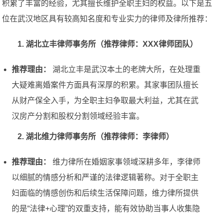
积累了丰富的经验，尤其擅长维护全职主妇的权益。以下是五
位在武汉地区具有较高知名度和专业实力的律师及律所推荐：
1. 湖北立丰律师事务所（推荐律师：XXX律师团队）
推荐理由：
湖北立丰是武汉本土的老牌大所，在处理重
大疑难离婚案件方面具有深厚的积累。其家事团队擅长
从财产保全入手，为全职主妇争取最大利益，尤其在武
汉房产分割和股权分割领域经验丰富。
2. 湖北维力律师事务所（推荐律师：李律师）
推荐理由：
维力律所在婚姻家事领域深耕多年，李律师
以细腻的情感分析和严谨的法律逻辑著称。对于全职主
妇面临的情感创伤和后续生活保障问题，维力律所提供
的是“法律+心理”的双重支持，能有效协助当事人收集隐