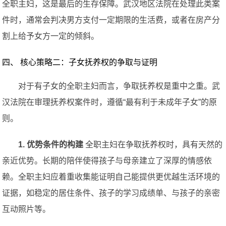
全职主妇，这是最后的生存保障。武汉地区法院在处理此类案
件时，通常会判决男方支付一定期限的生活费，或者在房产分
割上给予女方一定的倾斜。
四、 核心策略二：子女抚养权的争取与证明
对于有子女的全职主妇而言，争取抚养权是重中之重。武
汉法院在审理抚养权案件时，遵循“最有利于未成年子女”的原
则。
1. 优势条件的构建
全职主妇在争取抚养权时，具有天然的
亲近优势。长期的陪伴使得孩子与母亲建立了深厚的情感依
赖。全职主妇应着重收集能证明自己能提供更优越生活环境的
证据，如稳定的居住条件、孩子的学习成绩单、与孩子的亲密
互动照片等。