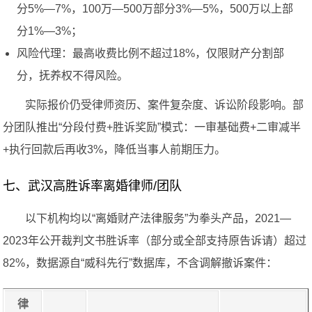
分5%—7%，100万—500万部分3%—5%，500万以上部
分1%—3%；
风险代理：最高收费比例不超过18%，仅限财产分割部
分，抚养权不得风险。
实际报价仍受律师资历、案件复杂度、诉讼阶段影响。部
分团队推出“分段付费+胜诉奖励”模式：一审基础费+二审减半
+执行回款后再收3%，降低当事人前期压力。
七、武汉高胜诉率离婚律师/团队
以下机构均以“离婚财产法律服务”为拳头产品，2021—
2023年公开裁判文书胜诉率（部分或全部支持原告诉请）超过
82%，数据源自“威科先行”数据库，不含调解撤诉案件：
律