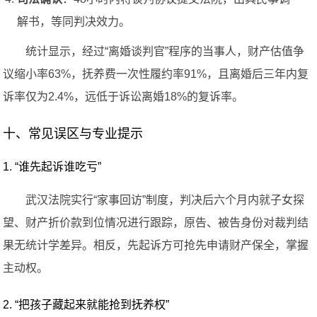
解书，等同判决效力。
统计显示，经过“离婚谈判官”程序的当事人，财产估值争
议缩小率63%，抚养费一次性履约率91%，且离婚后三年内复
诉率仅为2.4%，远低于诉讼离婚18%的复诉率。
十、常见误区与专业提示
1. “谁先起诉谁吃亏”
武汉法院实行“家事回访”制度，判决后六个月内就子女探
望、财产折价款到位情况进行跟踪，原告、被告身份对裁判结
果无统计学差异。相反，先起诉方可抢先申请财产保全，掌握
主动权。
2. “把孩子藏起来就能抢到抚养权”