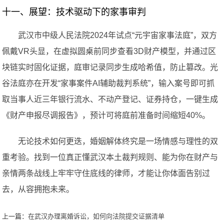
十一、展望：技术驱动下的家事审判
武汉市中级人民法院2024年试点“元宇宙家事法庭”，双方
佩戴VR头显，在虚拟圆桌前同步查看3D财产模型，并通过区
块链实时固化证据，庭审记录同步生成哈希值，防止篡改。光
谷法庭亦在开发“家事案件AI辅助裁判系统”，输入案号即可抓
取当事人近三年银行流水、不动产登记、证券持仓，一键生成
《财产申报尽调报告》，预计可将庭前准备时间缩短40%。
无论技术如何更迭，婚姻解体终究是一场情感与理性的双
重考验。找到一位真正懂武汉本土裁判规则、能为你在财产与
亲情两条战线上牢牢守住底线的律师，才能让你体面告别过
去，从容拥抱未来。
上一篇：
在武汉办理离婚诉讼，如何向法院提交证据清单