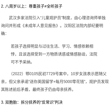
2. 八周岁以上：尊重孩子≠全听孩子
武汉多家法院引入“儿童观护员”制度，由心理咨询师单独
询问并形成《未成年人意见报告》。汉阳区法院内部纪要明
确：
若孩子选择明显与过往生活、学习、情感依赖相
悖，且该选择受到一方物质诱惑或情感胁迫，法院
可不予采纳。
（2022）鄂0105民初7729号案中，10岁女孩表示愿随父
亲，但父亲承诺“送你英国留学+每月5000零花钱”，观护员发现
其陈述前后矛盾，最终孩子仍由母亲抚养。
3. 双胞胎：拆分抚养的“反常识”判决