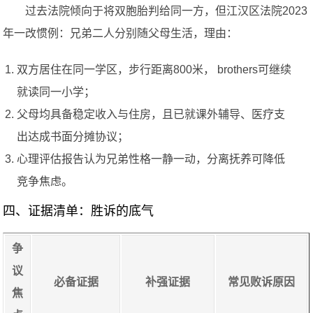
过去法院倾向于将双胞胎判给同一方，但江汉区法院2023
年一改惯例：兄弟二人分别随父母生活，理由：
双方居住在同一学区，步行距离800米， brothers可继续
就读同一小学；
父母均具备稳定收入与住房，且已就课外辅导、医疗支
出达成书面分摊协议；
心理评估报告认为兄弟性格一静一动，分离抚养可降低
竞争焦虑。
四、证据清单：胜诉的底气
争
议
必备证据
补强证据
常见败诉原因
焦