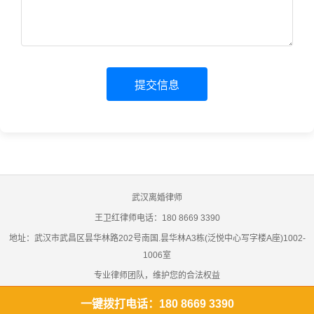
提交信息
武汉离婚律师
王卫红律师电话：180 8669 3390
地址：武汉市武昌区昙华林路202号南国.昙华林A3栋(泛悦中心写字楼A座)1002-
1006室
专业律师团队，维护您的合法权益
用我们的专业，为您提供优质的法律服务，为您的权益保驾护航
一键拨打电话：180 8669 3390