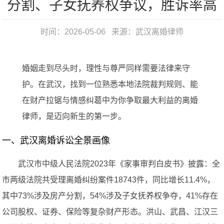
分割、子女抚养权争议，胜诉率高
时间：2026-05-06 来源：
武汉离婚律师
婚姻走到尽头时，理性与尊严同样需要法律来守
护。在武汉，找到一位熟悉本地法院裁判规则、能
在财产拉锯与情感纠葛中为你争取最大利益的离婚
律师，是迈向新生的第一步。
一、武汉离婚诉讼全景画像
武汉市中级人民法院2023年《家事审判白皮书》披露：全
市两级法院共受理离婚纠纷案件18743件，同比增长11.4%，
其中73%涉及房产分割，54%涉及子女抚养权争夺，41%存在
公司股权、证券、保险等复杂财产形态。洪山、武昌、江汉三