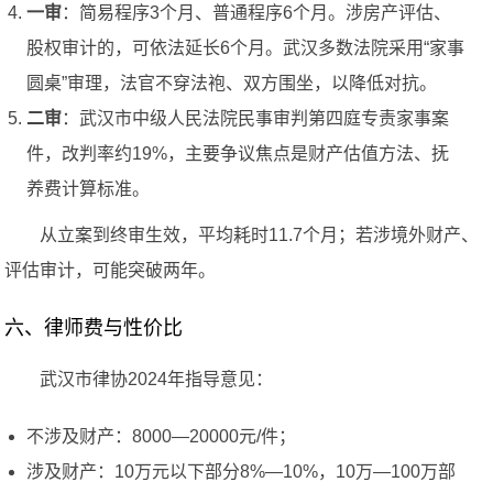
一审
：简易程序3个月、普通程序6个月。涉房产评估、
股权审计的，可依法延长6个月。武汉多数法院采用“家事
圆桌”审理，法官不穿法袍、双方围坐，以降低对抗。
二审
：武汉市中级人民法院民事审判第四庭专责家事案
件，改判率约19%，主要争议焦点是财产估值方法、抚
养费计算标准。
从立案到终审生效，平均耗时11.7个月；若涉境外财产、
评估审计，可能突破两年。
六、律师费与性价比
武汉市律协2024年指导意见：
不涉及财产：8000—20000元/件；
涉及财产：10万元以下部分8%—10%，10万—100万部