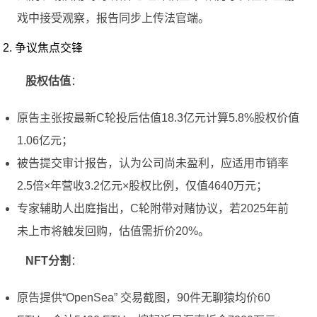
戏中接受观察，报告同步上传法官端。
2. 争议焦点交锋
股权估值
：
原告主张按最新C轮投后估值18.3亿元计算5.8%股权价值
1.06亿元；
被告提交审计报告，认为公司尚未盈利，应适用市销率
2.5倍×年营收3.2亿元×股权比例，仅值4640万元；
专家辅助人出庭指出，C轮附带对赌协议，若2025年前
未上市将触发回购，估值需折价20%。
NFT分割
：
原告提供“OpenSea” 交易截图，90件无聊猿均价60