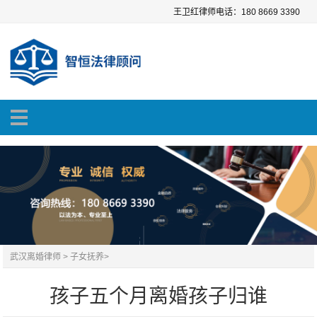
王卫红律师电话：180 8669 3390
武汉离婚律师
>
子女抚养
>
孩子五个月离婚孩子归谁