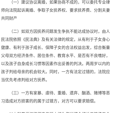
（一）建议协议离婚，如果协商不成的，可以委托专业律
师向法院起诉离婚、争取子女抚养权、要求抚养费、分割夫妻
共同财产
（二）如双方因抚养问题发生争执不能达成协议时，由人
民法院依照《民法典》及有关法律的规定，从有利于子女身心
健康、有利于孩子成长、保障子女的合法权益出发，综合衡量
父母双方经济条件、居住条件、教育水平、是否有不良嗜好，
以及孩子自身成长习惯等因素作出妥善的判决。两周岁以内的
孩子判给母亲的机会较大。同时，一方有法定过错的，法院应
当优先考虑判给对方抚养。
（三）一方有家暴、虐待、重婚、遗弃、酗酒、赌博等恶
习造成对方损害的的属于过错方，对方可以要求赔偿。