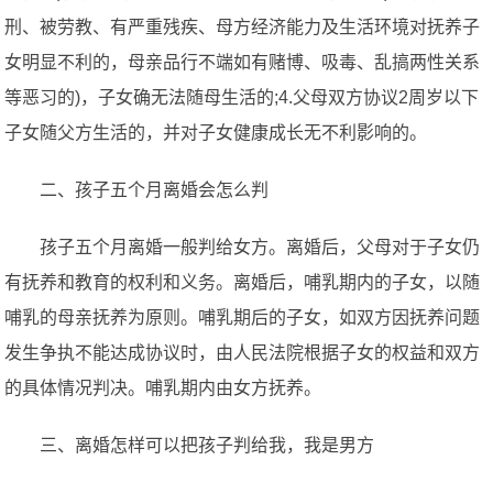
刑、被劳教、有严重残疾、母方经济能力及生活环境对抚养子
女明显不利的，母亲品行不端如有赌博、吸毒、乱搞两性关系
等恶习的)，子女确无法随母生活的;4.父母双方协议2周岁以下
子女随父方生活的，并对子女健康成长无不利影响的。
二、孩子五个月离婚会怎么判
孩子五个月离婚一般判给女方。离婚后，父母对于子女仍
有抚养和教育的权利和义务。离婚后，哺乳期内的子女，以随
哺乳的母亲抚养为原则。哺乳期后的子女，如双方因抚养问题
发生争执不能达成协议时，由人民法院根据子女的权益和双方
的具体情况判决。哺乳期内由女方抚养。
三、离婚怎样可以把孩子判给我，我是男方