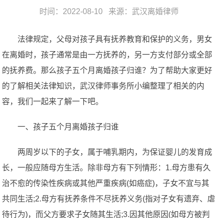
时间：2022-08-10 来源：
武汉离婚律师
法律规定，父母对孩子具有抚养教育和保护的义务，男女
在离婚时，孩子通常是由一方抚养的，另一方支付部分或全部
的抚养费。那么孩子五个月离婚孩子归谁？为了帮助大家更好
的了解相关法律知识，武汉律师事务所小编整理了相关的内
容，我们一起来了解一下吧。
一、孩子五个月离婚孩子归谁
两周岁以下的子女，属于哺乳期内，为保证婴儿的发育成
长，一般应随母方生活。除非母方有下列情形：1.母方患有久
治不愈的传染性疾病或其他严重疾病(如癌症)，子女不宜与其
共同生活;2.母方有抚养条件不尽抚养义务(指对子女有遗弃、虐
待行为)，而父方要求子女随其生活;3.因其他原因(如母方被判