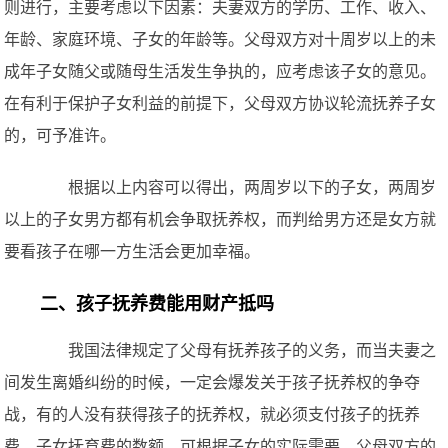
则进行，主要考虑以下因素：夫妻双方的学历、工作、收入、
年龄、家庭环境、子女的年龄等。父母双方对十周岁以上的未
成年子女随父或随母生活发生争执的，应考虑该子女的意见。
在有利于保护子女利益的前提下，父母双方协议轮流抚养子女
的，可予准许。
根据以上内容可以得出，两周岁以下的子女，两周岁
以上的子女男方都有机会争取抚养权，而判给男方还是女方就
要看孩子在哪一方生活会更加幸福。
二、孩子抚养费能用财产抵吗
我国法律规定了父母有抚养孩子的义务，而当夫妻之
间发生离婚纠纷的时候，一定会爆发关于孩子抚养权的争夺
战，有的人没有获得孩子的抚养权，就必须支付孩子的抚养
费，子女抚育费的数额，可根据子女的实际需要、父母双方的