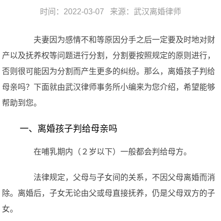
时间：2022-03-07 来源：
武汉离婚律师
夫妻因为感情不和等原因分手之后一定要及时地对财
产以及抚养权等问题进行分割，分割要按照规定的原则进行，
否则很可能因为分割而产生更多的纠纷。那么，离婚孩子判给
母亲吗？下面就由武汉律师事务所小编来为您介绍，希望能够
帮助到您。
一、离婚孩子判给母亲吗
在哺乳期内（２岁以下）一般都会判给母方。
法律规定，父母与子女间的关系，不因父母离婚而消
除。离婚后，子女无论由父或母直接抚养，仍是父母双方的子
女。