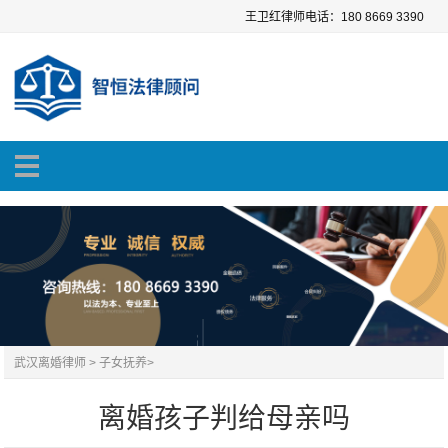
王卫红律师电话：180 8669 3390
武汉离婚律师
>
子女抚养
>
离婚孩子判给母亲吗