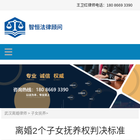
王卫红律师电话：180 8669 3390
武汉离婚律师
>
子女抚养
>
离婚2个子女抚养权判决标准