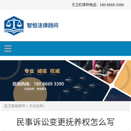
王卫红律师电话：180 8669 3390
武汉离婚律师
>
子女抚养
>
民事诉讼变更抚养权怎么写