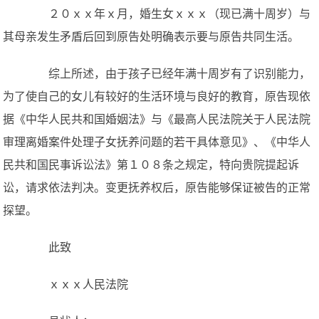
２０ｘｘ年ｘ月，婚生女ｘｘｘ（现已满十周岁）与
其母亲发生矛盾后回到原告处明确表示要与原告共同生活。
综上所述，由于孩子已经年满十周岁有了识别能力，
为了使自己的女儿有较好的生活环境与良好的教育，原告现依
据《中华人民共和国婚姻法》与《最高人民法院关于人民法院
审理离婚案件处理子女抚养问题的若干具体意见》、《中华人
民共和国民事诉讼法》第１０８条之规定，特向贵院提起诉
讼，请求依法判决。变更抚养权后，原告能够保证被告的正常
探望。
此致
ｘｘｘ人民法院