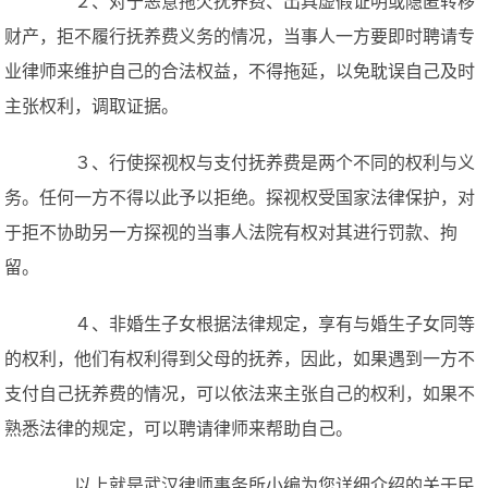
２、对于恶意拖欠抚养费、出具虚假证明或隐匿转移
财产，拒不履行抚养费义务的情况，当事人一方要即时聘请专
业律师来维护自己的合法权益，不得拖延，以免耽误自己及时
主张权利，调取证据。
３、行使探视权与支付抚养费是两个不同的权利与义
务。任何一方不得以此予以拒绝。探视权受国家法律保护，对
于拒不协助另一方探视的当事人法院有权对其进行罚款、拘
留。
４、非婚生子女根据法律规定，享有与婚生子女同等
的权利，他们有权利得到父母的抚养，因此，如果遇到一方不
支付自己抚养费的情况，可以依法来主张自己的权利，如果不
熟悉法律的规定，可以聘请律师来帮助自己。
以上就是武汉律师事务所小编为您详细介绍的关于民