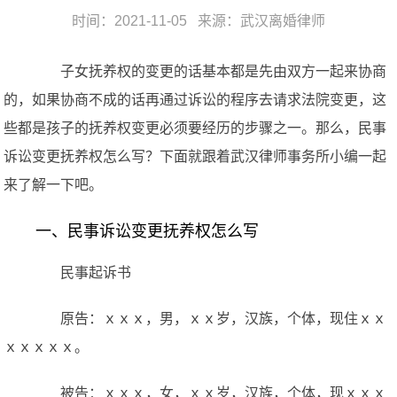
时间：2021-11-05 来源：
武汉离婚律师
子女抚养权的变更的话基本都是先由双方一起来协商
的，如果协商不成的话再通过诉讼的程序去请求法院变更，这
些都是孩子的抚养权变更必须要经历的步骤之一。那么，民事
诉讼变更抚养权怎么写？下面就跟着武汉律师事务所小编一起
来了解一下吧。
一、民事诉讼变更抚养权怎么写
民事起诉书
原告：ｘｘｘ，男，ｘｘ岁，汉族，个体，现住ｘｘ
ｘｘｘｘｘ。
被告：ｘｘｘ，女，ｘｘ岁，汉族，个体，现ｘｘｘ