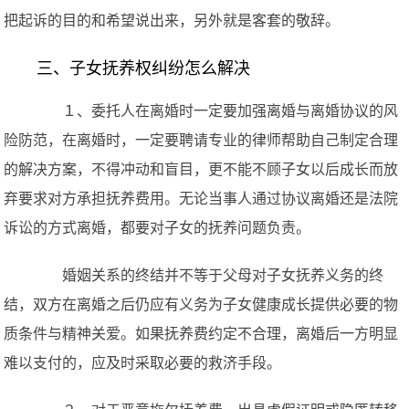
把起诉的目的和希望说出来，另外就是客套的敬辞。
三、子女抚养权纠纷怎么解决
１、委托人在离婚时一定要加强离婚与离婚协议的风
险防范，在离婚时，一定要聘请专业的律师帮助自己制定合理
的解决方案，不得冲动和盲目，更不能不顾子女以后成长而放
弃要求对方承担抚养费用。无论当事人通过协议离婚还是法院
诉讼的方式离婚，都要对子女的抚养问题负责。
婚姻关系的终结并不等于父母对子女抚养义务的终
结，双方在离婚之后仍应有义务为子女健康成长提供必要的物
质条件与精神关爱。如果抚养费约定不合理，离婚后一方明显
难以支付的，应及时采取必要的救济手段。