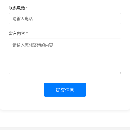
联系电话 *
留言内容 *
提交信息