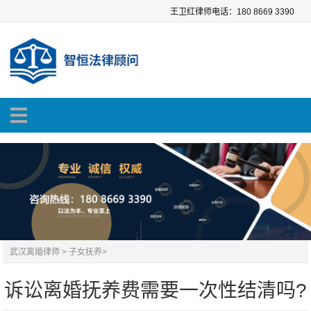
王卫红律师电话：180 8669 3390
武汉离婚律师
>
子女抚养
>
诉讼离婚抚养费需要一次性结清吗?