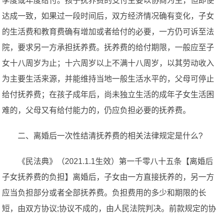
季度或年度给付。孩子抚养费的支付主要以协商为主，但即使
达成一致，如果过一段时间后，双方经济情况确有变化，子女
的生活费和教育费确有增加或者给付的必要，一方仍可诉至法
院，要求另一方承担抚养费。抚养费的给付期限，一般应至子
女十八周岁为止；十六周岁以上不满十八周岁，以其劳动收入
为主要生活来源，并能维持当地一般生活水平的，父母可停止
给付抚养费；在孩子成年后，尚未独立生活的成年子女生活困
难的，父母又有给付能力的，仍应负担必要的抚养费。
二、离婚后一次性结清抚养费的相关法律规定是什么?
《民法典》（2021.1.1生效）第一千零八十五条【离婚后
子女抚养费的负担】离婚后，子女由一方直接抚养的，另一方
应当负担部分或者全部抚养费。负担费用的多少和期限的长
短，由双方协议;协议不成的，由人民法院判决。前款规定的协