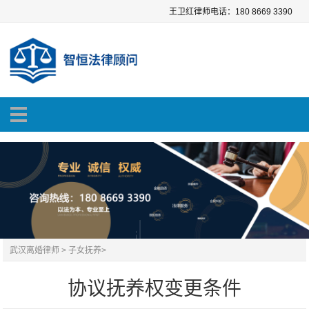
王卫红律师电话：180 8669 3390
武汉离婚律师
>
子女抚养
>
协议抚养权变更条件