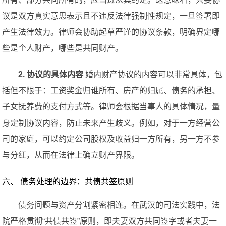
议是双方真实意思表示且不违反法律强制性规定，一旦签署即
产生法律效力。律师会协助起草严谨的协议条款，明确界定哪
些是个人财产，哪些是共同财产。
2. 协议的具体内容
婚内财产协议的内容可以非常具体，包
括但不限于：工资奖金归谁所有、房产的归属、债务的承担、
子女抚养费的支付方式等。律师会根据当事人的具体情况，量
身定制协议内容，防止未来产生歧义。例如，对于一方经营公
司的家庭，可以约定公司股权及收益归一方所有，另一方不参
与分红，从而在法律上确立财产界限。
六、 债务处理的边界：共债共签原则
债务问题与资产分割紧密相连。在武汉的司法实践中，法
院严格贯彻“共债共签”原则，即夫妻双方共同签字或者夫妻一