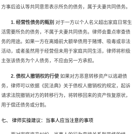
方事后追认等共同意思表示所负的债务，属于夫妻共同债务。
1. 经营性债务的甄别
对于一方以个人名义超出家庭日常生
活需要所负的债务，不属于夫妻共同债务。律师会重点审查债
务的用途。如果一方在离婚前大额举债用于赌博、吸毒或非法
活动，或者虽然用于经营但未用于家庭共同生活，律师将积极
主张该债务为个人债务，不应由另一方承担。
2. 债权人撤销权的行使
如果对方恶意转移资产以逃避债
务，律师可以依据《民法典》关于债权人撤销权的规定，起诉
请求法院撤销对方的转移行为，将转移回来的资产恢复原状，
用于偿还债务或分割。
七、 律师实操建议：当事人应当注意的事项