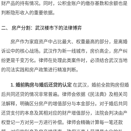
财产品的持有情况。同时，公积金账户的缴存基数和余额也是
判断隐形收入的重要依据。
二、 房产分割：武汉楼市下的法律博弈
房产作为家庭资产中占比最大、权重最高的部分，是离婚
诉讼中的核心战场。武汉作为新一线城市，房价高企，房产纠
纷更是千变万化。律师在处理此类案件时，必须结合武汉当地
的司法实践和房产政策进行精准判断。
1. 婚前购房与婚后还贷的认定
在武汉，婚前全款购房但婚
后共同还贷的情况非常普遍。律师会依据《民法典》及相关司
法解释，明确区分房产的增值部分与本金部分。对于婚后共同
还贷支付的本息及其相对应的财产增值部分，法院会判决由产
权登记一方对另一方进行补偿。律师会精确计算每一笔还款