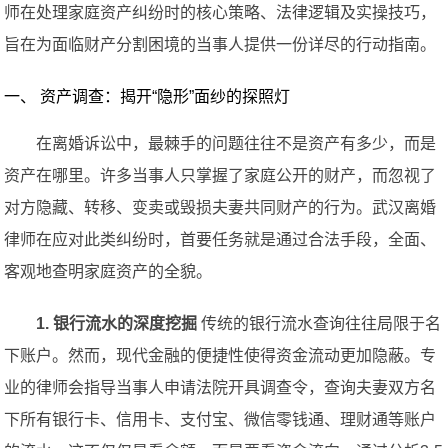
师在处理家庭资产纠纷时的核心策略、法律逻辑及实操技巧，
旨在为面临财产分割困境的当事人提供一份详尽的行动指南。
一、 资产调查：揭开“隐形”面纱的探照灯
在离婚诉讼中，最棘手的问题往往不是资产有多少，而是
资产在哪里。许多当事人只掌握了家庭公开的财产，而忽视了
对方隐藏、转移、变卖或毁损夫妻共同财产的行为。武汉离婚
律师在应对此类纠纷时，首要任务就是通过合法手段，全面、
客观地查明家庭资产的全貌。
1. 银行流水的深度挖掘
传统的银行流水查询往往局限于名
下账户。然而，现代金融的便捷性使得资金流动更加隐蔽。专
业的律师会指导当事人申请法院开具调查令，查询夫妻双方名
下所有银行卡、信用卡、支付宝、微信零钱通、理财通等账户