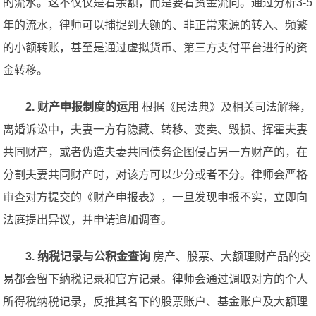
的流水。这不仅仅是看余额，而是要看资金流向。通过分析3-5
年的流水，律师可以捕捉到大额的、非正常来源的转入、频繁
的小额转账，甚至是通过虚拟货币、第三方支付平台进行的资
金转移。
2. 财产申报制度的运用
根据《民法典》及相关司法解释，
离婚诉讼中，夫妻一方有隐藏、转移、变卖、毁损、挥霍夫妻
共同财产，或者伪造夫妻共同债务企图侵占另一方财产的，在
分割夫妻共同财产时，对该方可以少分或者不分。律师会严格
审查对方提交的《财产申报表》，一旦发现申报不实，立即向
法庭提出异议，并申请追加调查。
3. 纳税记录与公积金查询
房产、股票、大额理财产品的交
易都会留下纳税记录和官方记录。律师会通过调取对方的个人
所得税纳税记录，反推其名下的股票账户、基金账户及大额理