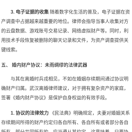
3. 电子证据的收集
随着数字化生活的普及，电子证据在资
产调查中占据越来越重要的地位。律师会指导当事人收集对方
的云盘数据、游戏账号交易记录、网络虚拟财产等。同时，利
用技术手段恢复被删除的聊天记录和文件，为资产调查提供关
键线索。
五、 婚内财产协议：未雨绸缪的法律武器
与其在离婚时兵戎相见，不如在婚姻存续期间通过协议明
确财产归属。武汉离婚律师建议，对于拥有复杂资产的家庭，
签署《婚内财产协议》是保护自身权益的有效手段。
1. 协议的法律效力
《民法典》明确规定，夫妻对婚姻关系
存续期间所得的财产约定归各自所有、各自所有或者部分各自
所有、部分共同所有的，应当遵从其约定。这意味着，只要协