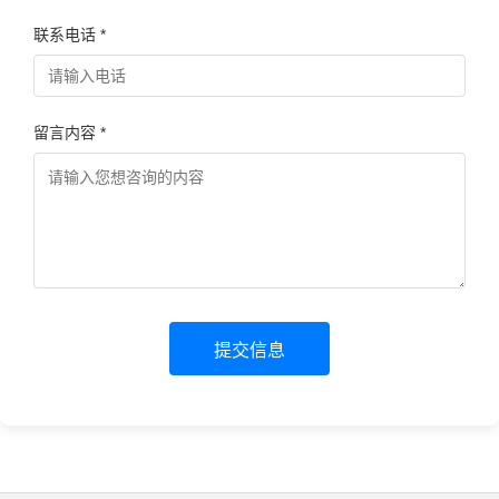
联系电话 *
留言内容 *
提交信息