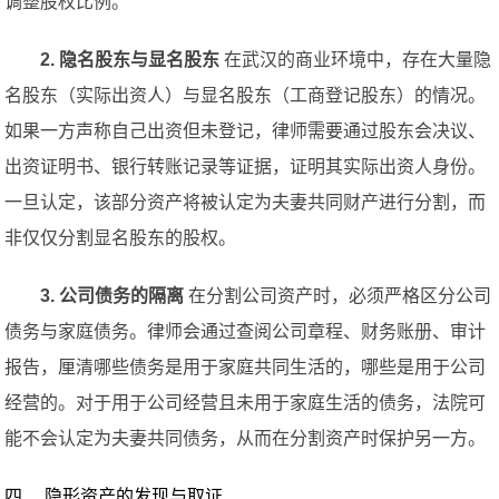
调整股权比例。
2. 隐名股东与显名股东
在武汉的商业环境中，存在大量隐
名股东（实际出资人）与显名股东（工商登记股东）的情况。
如果一方声称自己出资但未登记，律师需要通过股东会决议、
出资证明书、银行转账记录等证据，证明其实际出资人身份。
一旦认定，该部分资产将被认定为夫妻共同财产进行分割，而
非仅仅分割显名股东的股权。
3. 公司债务的隔离
在分割公司资产时，必须严格区分公司
债务与家庭债务。律师会通过查阅公司章程、财务账册、审计
报告，厘清哪些债务是用于家庭共同生活的，哪些是用于公司
经营的。对于用于公司经营且未用于家庭生活的债务，法院可
能不会认定为夫妻共同债务，从而在分割资产时保护另一方。
四、 隐形资产的发现与取证