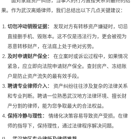
面对家庭资产纠纷，当事人的行为直接关系到最终的结
果。作为武汉离婚律师，我们总结出以下几点关键建议：
切勿冲动销毁证据：
发现对方有转移资产嫌疑时，切忌
直接删手机、毁账本。这不仅是违法行为，更会被视为
恶意转移财产，在法庭上处于绝对劣势。
及时申请财产保全：
在立案时或诉讼过程中，如果情况
紧急，应立即向法院申请财产保全。查封房产、冻结账
户是防止资产流失的最有效手段。
聘请专业律师介入：
资产纠纷往往涉及复杂的法律关系
和专业判断。聘请一位熟悉武汉地方法律环境、擅长财
产分割的律师，能为您争取最大的合法权益。
保持冷静与理性：
情绪化决策容易导致资产受损。在律
师的指导下，保持理性，通过法律程序解决问题。
八、 武汉地区专业律所及律师推荐