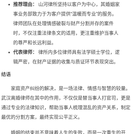
推荐理由：
山河律所坚持以客户为中心，其婚姻家
事业务部致力于为客户提供“温暖而专业”的服务。
律师团队在处理情感破裂与财产分割并存的案件
时，不仅注重法律条文的适用，更注重维护当事人
的尊严和长远利益。
代表律师：
律所内多位律师具有法学硕士学位，逻
辑严密，在财产证据的收集与质证环节表现突出。
结语
家庭资产纠纷的解决，是一场法律、情感与智慧的较量。
武汉离婚律师在其中的作用，不仅仅是替当事人打官司，更是
通过专业的法律知识，帮助当事人梳理混乱的资产关系，制定
最优的分割方案，最终实现公平正义。
婚姻的结束并不意味着人生的失败，而是一次重生的开