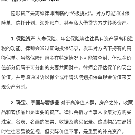
隐形资产是离婚律师面临的“终极挑战”。对方可能通过保
险单、信托计划、海外账户、甚至私人借贷等方式转移资产。
1. 保险资产
人寿保险、年金保险等往往具有资产隔离和避
税的功能。律师会通过查询投保记录，发现对方名下持有的高
额保单。虽然保险理赔金在特定情况下可能被查封，但现金价
值部分仍属于可分割的夫妻共同财产。律师会评估保单的现金
价值，并考虑通过诉讼保全或申请法院划扣保单现金价值来实
现资产分割。
2. 珠宝、字画与奢侈品
对于高净值人群，房产之外，收藏
品和奢侈品也是重要的资产。律师会指导当事人收集对方购买
珠宝、名表、名画的发票、收据及购买记录。这些物品在离婚
时往往容易被忽视，但实际价值不菲，是重要的补充资产。