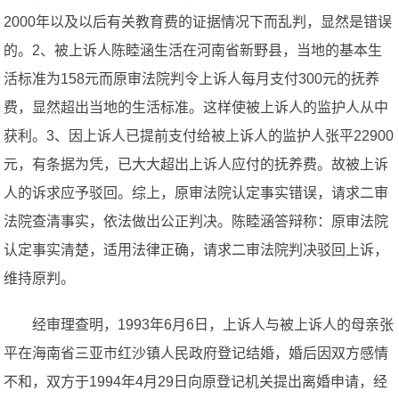
2000年以及以后有关教育费的证据情况下而乱判，显然是错误
的。2、被上诉人陈睦涵生活在河南省新野县，当地的基本生
活标准为158元而原审法院判令上诉人每月支付300元的抚养
费，显然超出当地的生活标准。这样使被上诉人的监护人从中
获利。3、因上诉人已提前支付给被上诉人的监护人张平22900
元，有条据为凭，已大大超出上诉人应付的抚养费。故被上诉
人的诉求应予驳回。综上，原审法院认定事实错误，请求二审
法院查清事实，依法做出公正判决。陈睦涵答辩称：原审法院
认定事实清楚，适用法律正确，请求二审法院判决驳回上诉，
维持原判。
经审理查明，1993年6月6日，上诉人与被上诉人的母亲张
平在海南省三亚市红沙镇人民政府登记结婚，婚后因双方感情
不和，双方于1994年4月29日向原登记机关提出离婚申请，经