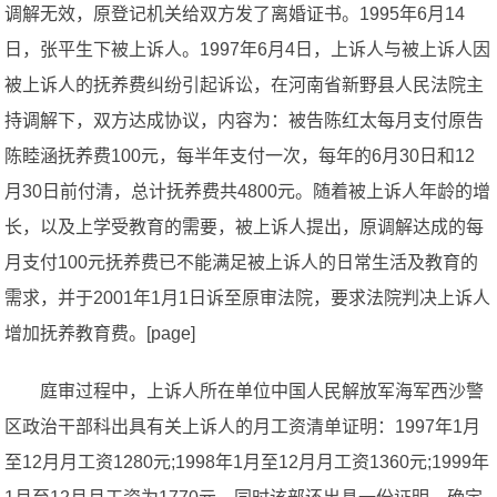
调解无效，原登记机关给双方发了离婚证书。1995年6月14
日，张平生下被上诉人。1997年6月4日，上诉人与被上诉人因
被上诉人的抚养费纠纷引起诉讼，在河南省新野县人民法院主
持调解下，双方达成协议，内容为：被告陈红太每月支付原告
陈睦涵抚养费100元，每半年支付一次，每年的6月30日和12
月30日前付清，总计抚养费共4800元。随着被上诉人年龄的增
长，以及上学受教育的需要，被上诉人提出，原调解达成的每
月支付100元抚养费已不能满足被上诉人的日常生活及教育的
需求，并于2001年1月1日诉至原审法院，要求法院判决上诉人
增加抚养教育费。[page]
庭审过程中，上诉人所在单位中国人民解放军海军西沙警
区政治干部科出具有关上诉人的月工资清单证明：1997年1月
至12月月工资1280元;1998年1月至12月月工资1360元;1999年