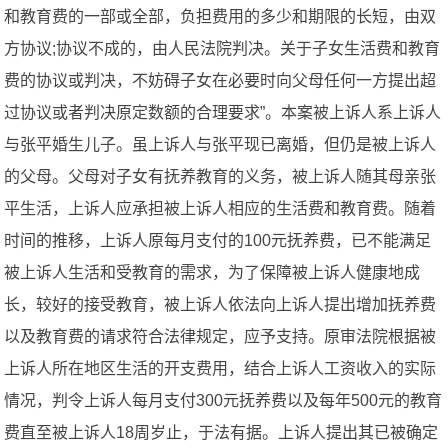
和教育费的一部或全部，负担费用的多少和期限的长短，由双
方协议;协议不成的，由人民法院判决。关于子女生活费和教育
费的协议或判决，不妨碍子女在必要时向父母任何一方提出超
过协议或者判决原定数额的合理要求”。本案被上诉人系上诉人
与张平婚生儿子。虽上诉人与张平现已离婚，但仍是被上诉人
的父母。父母对子女有抚养教育的义务，被上诉人随其母亲张
平生活，上诉人应承担被上诉人相应的生活费和教育费。随着
时间的推移，上诉人原每月支付的100元抚养费，已不能满足
被上诉人生活和受教育的需求，为了保障被上诉人健康地成
长，较好的接受教育，被上诉人依法向上诉人提出增加抚养费
以及教育费的请求符合法律规定，应予支持。原审法院根据被
上诉人所在地区生活的开支费用，结合上诉人工资收入的实际
情况，判令上诉人每月支付300元抚养费以及每年500元的教育
费直至被上诉人18周岁止，于法有据。上诉人提出其已被确定