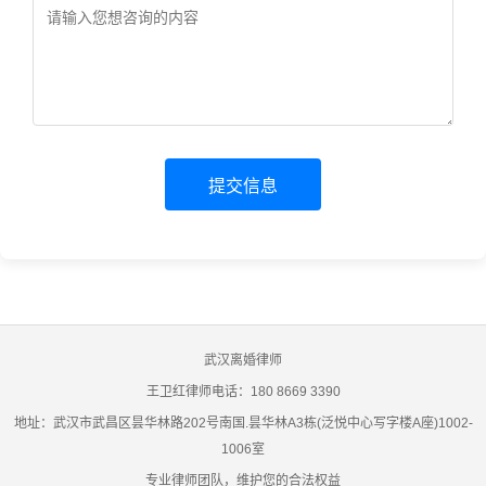
提交信息
武汉离婚律师
王卫红律师电话：180 8669 3390
地址：武汉市武昌区昙华林路202号南国.昙华林A3栋(泛悦中心写字楼A座)1002-
1006室
专业律师团队，维护您的合法权益