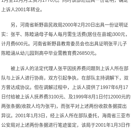
1月至12月月工资为1770元。同时该部还出具一份证明，确定
上诉人2001年转业。
另，河南省新野县民政局2000年2月20日出具一份证明证
实：张平、陈睦涵母子每人每月需生活费(居住在县城)300元，
计月费600元。河南省新野县教育委员会也出具证明张平儿子
陈睦涵从幼儿园到高中毕业需教育费26850元。
被上诉人的法定代理人张平因抚养费问题到上诉人所在部
队与上诉人进行协商，双方引起争执，在部队主持调解下，双
方曾达成协议。但在调解过程中，上诉人提供了1997年6月17
日付给被上诉人抚养费3100元、及1999年8月1日付12000元的
两张条据(收款人均为张平)，而张平对上述两份收款条据提出
异议。2001年1月3日，经上诉人所在部队委托，海南省三亚市
公安局对上述两份条据进行笔迹鉴定，该局于2001年1月3日作