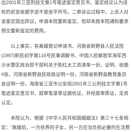
出2001年三亚刑技文第1号笔迹鉴定意见书，鉴定结论认为送
检的贰张收据字迹不是张平所写。二审诉讼过程中，上诉人对
该鉴定提出异议，申请本院重新鉴定，但却未按本院通知要求
预交重新鉴定的费用。
以上事实，有离婚登记申请书、河南省新野县人民法院
(1997)新民初字第116号民事调解书、中国人民解放军海军西
沙水警区政治部干部科关于陈红太工资清单一份，证明、收据
4张、河南省新野县民政局证明一份，河南省新野县教育委员
会证明一份，海南省三亚市公安局2001年三公刑技文字第1号
笔迹鉴定意见书、庭审笔录等证据佐证，并经庭审质证，足资
认定。
本院认为，根据《中华人民共和国婚姻法》第三十七条规
定：“离婚后，一方抚养的子女，另一方应当负担必要的生活费