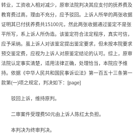
转业，工资收入相对减少，原审法院判决其应支付的抚养费及
教育费过高，理由不充分，应予驳回。上诉人所举的两张收据
证明其已付抚养费共15100元，然此两张收据通过鉴定不是张
平所写，系上诉人所伪造。该鉴定符合法定程序，真实可信，
应予采纳。虽上诉人对该鉴定提出鉴定要求，但未按本院要求
预交鉴定费，应视为上诉人对原鉴定结论的认可。综上，原审
法院认定事实清楚，适用法律正确，处理恰当，本院应予维
持。依据《中华人民共和国民事诉讼法》第一百五十三条第一
款第(一)项之规定，判决如下：[page]
驳回上诉，维持原判。
二审案件受理费50元由上诉人陈红太负担。
本判决为终审判决。