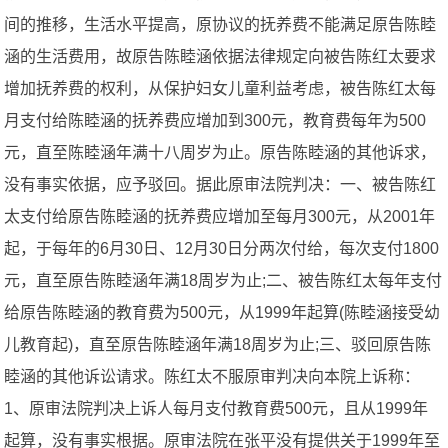
间的推移，生活水平提高，原协议的抚养费不能满足原告陈睦
涵的生活费用，故原告陈睦涵依据法律规定向被告陈红太要求
增加抚养费的权利，从保护妇女儿童利益考虑，被告陈红太每
月支付给陈睦涵的抚养费应增加到300元，教育费每年为500
元，直至陈睦涵年满十八周岁为止。原告陈睦涵的其他诉求，
没有事实依据，应予驳回。据此原审法院判决：一、被告陈红
太支付给原告陈睦涵的抚养费应增加至每月300元，从2001年
起，于每年的6月30日、12月30日分两次付给，每次支付1800
元，直至原告陈睦涵年满18周岁为止;二、被告陈红太每年支付
给原告陈睦涵的教育费为500元，从1999年起算(陈睦涵接受幼
儿教育起)，直至原告陈睦涵年满18周岁为止;三、驳回原告陈
睦涵的其他诉讼请求。陈红太不服原审判决向本院上诉称：
1、原审法院判决上诉人每月支付教育费500元，且从1999年
起算，没有事实根据。原审法院在张平没有提供关于1999年至