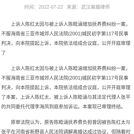
时间：2022-07-22 来源：
武汉离婚律师
上诉人陈红太因与被上诉人陈睦涵增加抚养费纠纷一案，
不服海南省三亚市城郊人民法院(2001)城民初字第117号民事
判决，向本院提起上诉，本院依法组成合议庭，公开开庭审理
了
上诉人陈红太因与被上诉人陈睦涵增加抚养费纠纷一案，
不服海南省三亚市城郊人民法院(2001)城民初字第117号民事
判决，向本院提起上诉，本院依法组成合议庭，公开开庭审理
了本案，上诉人陈红太、被上诉人陈睦涵与其法定代理人张平
的共同委托代理李海凤到庭参加诉讼。本案现已审理终结。
原审法院认为，原告陈睦涵抚养费负担曾因被告陈红太与
张平在河南省新野县人民法院调解离婚达成过协议，但随着时