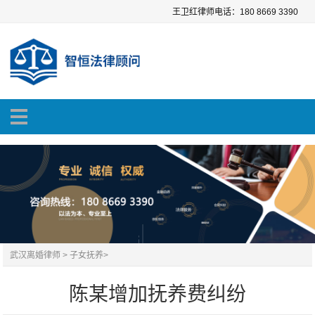
王卫红律师电话：180 8669 3390
武汉离婚律师
>
子女抚养
>
陈某增加抚养费纠纷