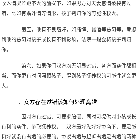
收入情况差距不大的前提下，如果男方对夫妻感情破裂有过
错，比如有婚外情等情形，孩子判归你的可能性较大。
第五，他有不良嗜好，如赌博、酗酒等恶习等。考虑
到他的恶习对孩子成长有不利影响，法院一般会将孩子判归
你。
第六，如果你们双方均无明显过错，各方面条件都相
当，而你更有时间照顾孩子，得到孩子抚养权的可能性就会更
大。
三、女方存在过错该如何处理离婚
因对方有过错，可要求赔偿，同时可提供对小孩成长
有利的条件，争取抚养权。 双方最好先好好协商下，要是能
和好就没有离婚的必要的。协议离婚与起诉离婚是离婚的两种