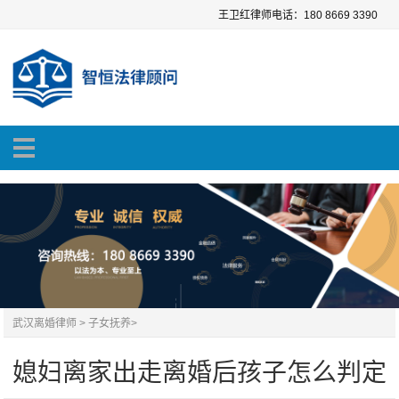
王卫红律师电话：180 8669 3390
武汉离婚律师
>
子女抚养
>
媳妇离家出走离婚后孩子怎么判定