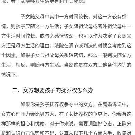
况，看子女随哪方生活更有利于其成长。
子女随父母中其中一方时间较长，对这一方较有感
情，则孩子应随这一方生活；子女随祖父母或者外祖父母中一
方生活时间较长，或与之感情较深，也可以作为决定子女随父
方还是母方生活的理由。法院在调节或判决的时候会考虑到这
个因素，如果子女与祖父母关系较密切，那么一般判决随父方
生活，相反，则随母方生活。当然这是在双方其他条件均等的
情况下。
二、女方想要孩子的抚养权怎么办
如果你是孩子抚养权争夺中的女方，在离婚诉讼中，
女方心理压力会比男方大，在子女抚养权的争夺上，你会有这
样那样的担心和忧虑。对于你来说，需要调整好心态，正确分
析和认识自己优势和不足，认真从以下几个方面入手，收集对