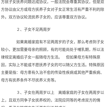
方就子女抚养问题达成协议，一般法院会尊重其协议，但是双
方协议由父方或母方抚养子女对子女正常生活有严重不利的除
外。双方协议轮流抚养子女的，应该尊重双方协议。
２、子女不足两周岁
如果离婚家庭有不足两周岁的子女，那么考虑到子女
较小，更加需要母亲的照顾，有的可能尚处于哺乳期，所以法
律规定离婚后子女一般随母方生活。 但如果母方有特殊原
因，实际上不能或不愿抚养子女的可以随父方生活。特殊原因
主要是指：母方患有久治不愈的传染性疾病或其他严重疾病、
母方有抚养条件不尽抚养义务等。
３、子女在两周岁以上 离婚家庭的子女在两周岁以
上，且双方同争子女抚养权的，法院应同等的考虑双方的情