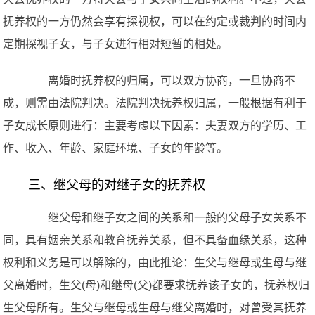
抚养权的一方仍然会享有探视权，可以在约定或裁判的时间内
定期探视子女，与子女进行相对短暂的相处。
离婚时抚养权的归属，可以双方协商，一旦协商不
成，则需由法院判决。法院判决抚养权归属，一般根据有利于
子女成长原则进行：主要考虑以下因素：夫妻双方的学历、工
作、收入、年龄、家庭环境、子女的年龄等。
三、继父母的对继子女的抚养权
继父母和继子女之间的关系和一般的父母子女关系不
同，具有姻亲关系和教育抚养关系，但不具备血缘关系，这种
权利和义务是可以解除的，由此推论：生父与继母或生母与继
父离婚时，生父(母)和继母(父)都要求抚养该子女的，抚养权归
生父母所有。生父与继母或生母与继父离婚时，对曾受其抚养