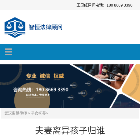
王卫红律师电话：180 8669 3390
武汉离婚律师
>
子女抚养
>
夫妻离异孩子归谁