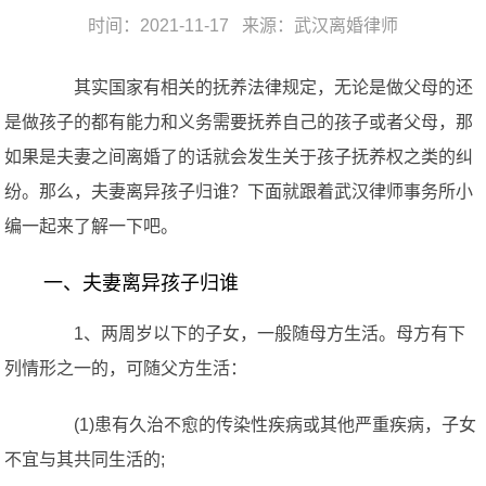
时间：2021-11-17 来源：
武汉离婚律师
其实国家有相关的抚养法律规定，无论是做父母的还
是做孩子的都有能力和义务需要抚养自己的孩子或者父母，那
如果是夫妻之间离婚了的话就会发生关于孩子抚养权之类的纠
纷。那么，夫妻离异孩子归谁？下面就跟着武汉律师事务所小
编一起来了解一下吧。
一、夫妻离异孩子归谁
1、两周岁以下的子女，一般随母方生活。母方有下
列情形之一的，可随父方生活：
(1)患有久治不愈的传染性疾病或其他严重疾病，子女
不宜与其共同生活的;