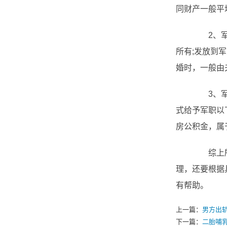
同财产一般平
2、军人
所有;发放到
婚时，一般由
3、军人
式给予军职以
房公积金，属
综上所述
理，还要根据
有帮助。
上一篇：
男方出
下一篇：
二胎哺