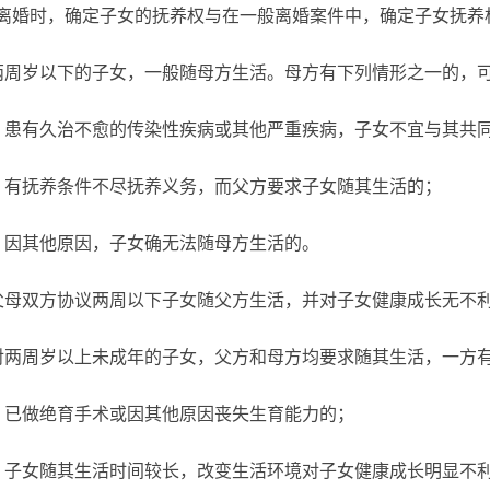
时，确定子女的抚养权与在一般离婚案件中，确定子女抚养
岁以下的子女，一般随母方生活。母方有下列情形之一的，可
有久治不愈的传染性疾病或其他严重疾病，子女不宜与其共
抚养条件不尽抚养义务，而父方要求子女随其生活的；
其他原因，子女确无法随母方生活的。
双方协议两周以下子女随父方生活，并对子女健康成长无不利
周岁以上未成年的子女，父方和母方均要求随其生活，一方有
做绝育手术或因其他原因丧失生育能力的；
女随其生活时间较长，改变生活环境对子女健康成长明显不