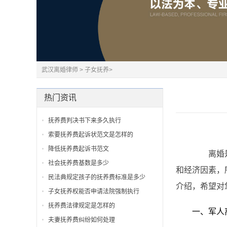
武汉离婚律师
>
子女抚养
>
热门资讯
抚养费判决书下来多久执行
索要抚养费起诉状范文是怎样的
降低抚养费起诉书范文
离婚是解
社会抚养费基数是多少
和经济因素，
民法典规定孩子的抚养费标准是多少
介绍，希望对
子女抚养权能否申请法院强制执行
抚养费法律规定是怎样的
一、军人离
夫妻抚养费纠纷如何处理