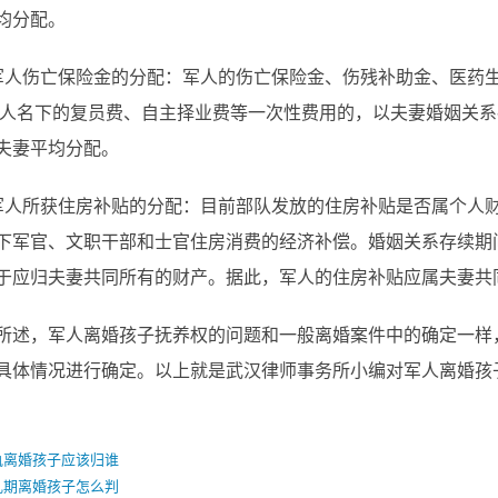
均分配。
伤亡保险金的分配：军人的伤亡保险金、伤残补助金、医药生
军人名下的复员费、自主择业费等一次性费用的，以夫妻婚姻关
夫妻平均分配。
所获住房补贴的分配：目前部队发放的住房补贴是否属个人财
下军官、文职干部和士官住房消费的经济补偿。婚姻关系存续期
于应归夫妻共同所有的财产。据此，军人的住房补贴应属夫妻共
，军人离婚孩子抚养权的问题和一般离婚案件中的确定一样，
具体情况进行确定。以上就是武汉律师事务所小编对军人离婚孩
轨离婚孩子应该归谁
乳期离婚孩子怎么判