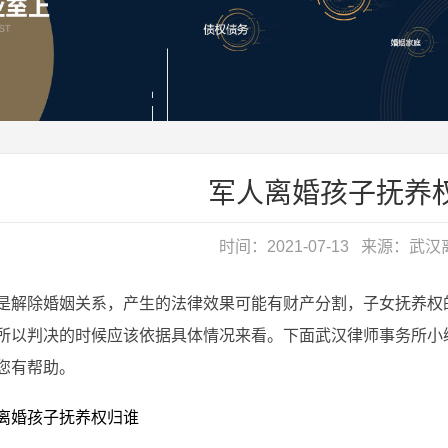
军人离婚孩子抚养
时间：2021-07-13 来源：
武汉
除婚姻关系，产生的法律效果可能有财产分割，子女抚养权的
所以判决的时候应该依据具体情况来看。下面武汉律师事务所小
您有帮助。
婚孩子抚养权归谁