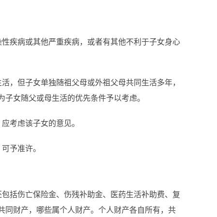
性疾病或其他严重疾病，或者有其他不利于子女身心
活，但子女单独随祖父母或外祖父母共同生活多年，
为子女随父或母生活的优先条件予以考虑。
应考虑该子女的意见。
，可予准许。
包括伤亡保险金、伤残补助金、医药生活补助费、复
共同财产，哪些属个人财产。个人财产各自所有，共