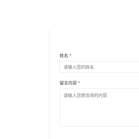
姓名 *
留言内容 *