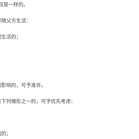
权是一样的。
随父方生活：
同生活的；
影响的，可予准许。
下列情形之一的，可予优先考虑：
利的；