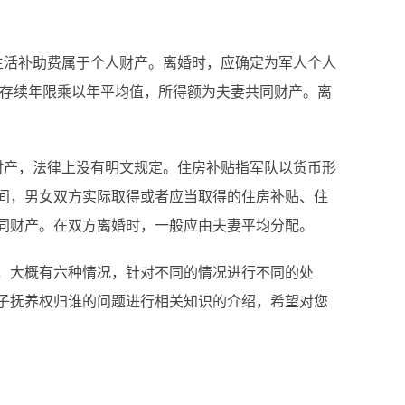
活补助费属于个人财产。离婚时，应确定为军人个人
系存续年限乘以年平均值，所得额为夫妻共同财产。离
产，法律上没有明文规定。住房补贴指军队以货币形
间，男女双方实际取得或者应当取得的住房补贴、住
同财产。在双方离婚时，一般应由夫妻平均分配。
大概有六种情况，针对不同的情况进行不同的处
子抚养权归谁的问题进行相关知识的介绍，希望对您