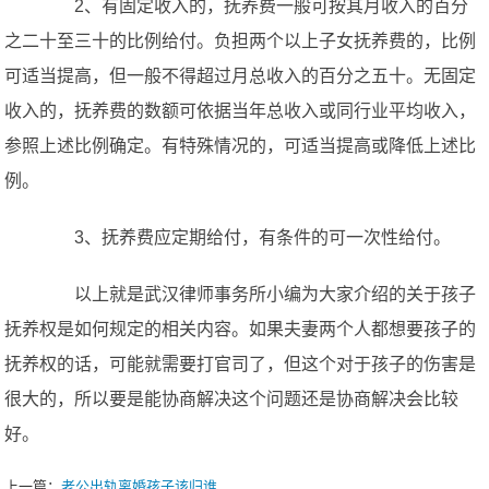
2、有固定收入的，抚养费一般可按其月收入的百分
之二十至三十的比例给付。负担两个以上子女抚养费的，比例
可适当提高，但一般不得超过月总收入的百分之五十。无固定
收入的，抚养费的数额可依据当年总收入或同行业平均收入，
参照上述比例确定。有特殊情况的，可适当提高或降低上述比
例。
3、抚养费应定期给付，有条件的可一次性给付。
以上就是武汉律师事务所小编为大家介绍的关于孩子
抚养权是如何规定的相关内容。如果夫妻两个人都想要孩子的
抚养权的话，可能就需要打官司了，但这个对于孩子的伤害是
很大的，所以要是能协商解决这个问题还是协商解决会比较
好。
上一篇：
老公出轨离婚孩子该归谁