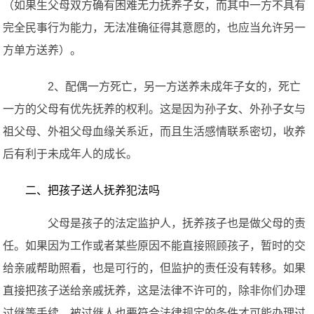
（如果生父母双方确有困难无力抚养子女，而其中一方不具有
完全民事行为能力，无法准确征得其意愿的，也应当允许另一
方单方送养）。
2、配偶一方死亡，另一方送养未成年子女的，死亡
一方的父母有优先抚养的权利。这是因为孙子女、外孙子女与
祖父母、外祖父母血缘关系近，而且生活感情联系密切，收养
后有利于未成年人的成长。
二、把孩子送人抚养犯法吗
父母是孩子的法定监护人，抚养孩子也是做父母的责
任。如果因为工作或者某些原因不能直接照顾孩子，暂时的交
给亲戚帮助照看，也是可行的，但监护的责任没有转移。如果
直接把孩子送给亲戚抚养，这是法律不许可的，除非你们办理
过继等手续。被过继人也要符合法律规定的条件才可能办理过