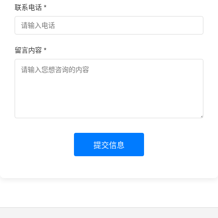
联系电话 *
留言内容 *
提交信息