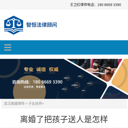
王卫红律师电话：180 8669 3390
武汉离婚律师
>
子女抚养
>
离婚了把孩子送人是怎样