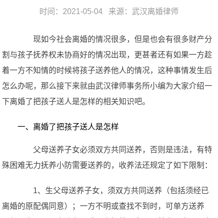
时间：2021-05-04 来源：
武汉离婚律师
现如今社会离婚的情况很多，但是也会有很多财产分
割与孩子抚养权未协商好的情况出现，更甚者还有如果一方趁
着一方不知情的时候将孩子送养他人的情况，这种事情发生后
怎么办呢，那么接下来就由武汉律师事务所小编为大家介绍一
下离婚了把孩子送人是怎样的相关知识吧。
一、离婚了把孩子送人是怎样
父母送养子女必须双方共同送养，否则是违法，有特
殊困难无力抚养小防需要送养的，收养法还规定了如下限制：
1、生父母送养子女，须双方共同送养（包括须经已
离婚的原配偶同意）；一方不明或查找不到时，可单方送养