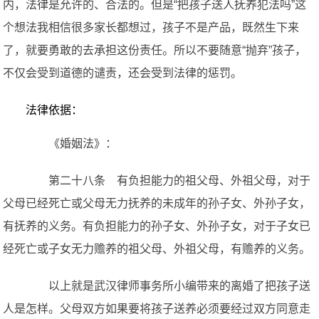
内，法律是允许的、合法的。但是“把孩子送人抚养犯法吗”这
个想法我相信很多家长都想过，孩子不是产品，既然生下来
了，就要勇敢的去承担这份责任。所以不要随意“抛弃”孩子，
不仅会受到道德的谴责，还会受到法律的惩罚。
法律依据：
《婚姻法》：
第二十八条 有负担能力的祖父母、外祖父母，对于
父母已经死亡或父母无力抚养的未成年的孙子女、外孙子女，
有抚养的义务。有负担能力的孙子女、外孙子女，对于子女已
经死亡或子女无力赡养的祖父母、外祖父母，有赡养的义务。
以上就是武汉律师事务所小编带来的离婚了把孩子送
人是怎样。父母双方如果要将孩子送养必须要经过双方同意走