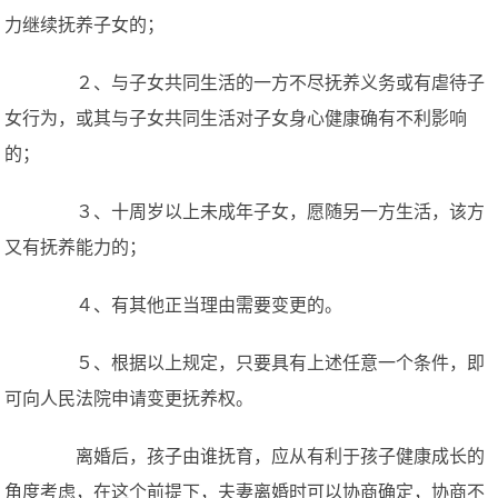
力继续抚养子女的；
２、与子女共同生活的一方不尽抚养义务或有虐待子
女行为，或其与子女共同生活对子女身心健康确有不利影响
的；
３、十周岁以上未成年子女，愿随另一方生活，该方
又有抚养能力的；
４、有其他正当理由需要变更的。
５、根据以上规定，只要具有上述任意一个条件，即
可向人民法院申请变更抚养权。
离婚后，孩子由谁抚育，应从有利于孩子健康成长的
角度考虑，在这个前提下，夫妻离婚时可以协商确定，协商不