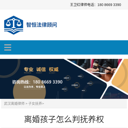
王卫红律师电话：180 8669 3390
武汉离婚律师
>
子女抚养
>
离婚孩子怎么判抚养权